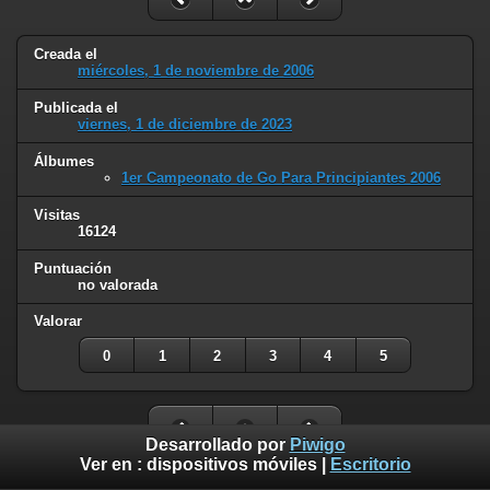
Creada el
miércoles, 1 de noviembre de 2006
Publicada el
viernes, 1 de diciembre de 2023
Álbumes
1er Campeonato de Go Para Principiantes 2006
Visitas
16124
Puntuación
no valorada
Valorar
0
1
2
3
4
5
Desarrollado por
Piwigo
Ver en :
dispositivos móviles
|
Escritorio