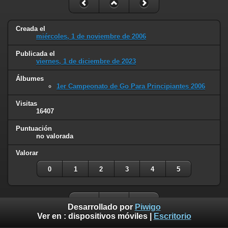
Creada el
miércoles, 1 de noviembre de 2006
Publicada el
viernes, 1 de diciembre de 2023
Álbumes
1er Campeonato de Go Para Principiantes 2006
Visitas
16407
Puntuación
no valorada
Valorar
0
1
2
3
4
5
Desarrollado por
Piwigo
Ver en :
dispositivos móviles
|
Escritorio