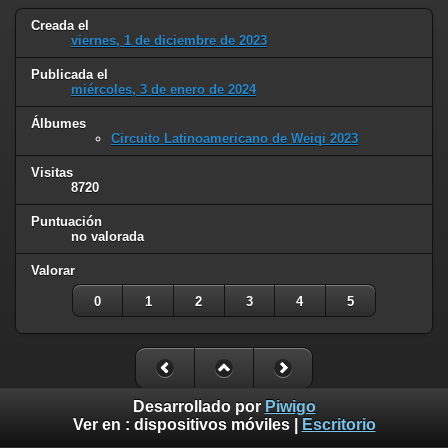
Creada el
viernes, 1 de diciembre de 2023
Publicada el
miércoles, 3 de enero de 2024
Álbumes
Circuito Latinoamericano de Weiqi 2023
Visitas
8720
Puntuación
no valorada
Valorar
0
1
2
3
4
5
Desarrollado por
Piwigo
Ver en :
dispositivos móviles
|
Escritorio