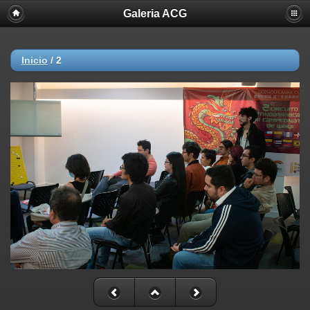
Galeria ACG
Inicio
/
2