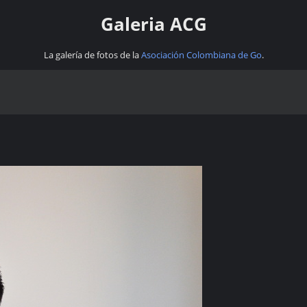
Galeria ACG
La galería de fotos de la
Asociación Colombiana de Go
.