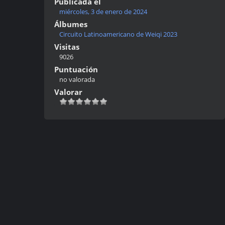
Publicada el
miércoles, 3 de enero de 2024
Álbumes
Circuito Latinoamericano de Weiqi 2023
Visitas
9026
Puntuación
no valorada
Valorar