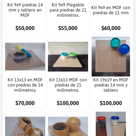
Kit 9x9 piedras 14
Kit 9x9 Plegable
Kit 9x9 en MDF con
mm y tablero en
para piedras de 21
piedras de 21 mm
MDF
milímetros.
$50,000
$55,000
$60,000
Kit 13x13 en MDF
Kit 13x13 MDF con
Kit 19x19 en MDF
con piedras de 14
piedras de 21
piedras 14 mm y
milímetros.
milímetros.
tablero
$70,000
$100,000
$100,000