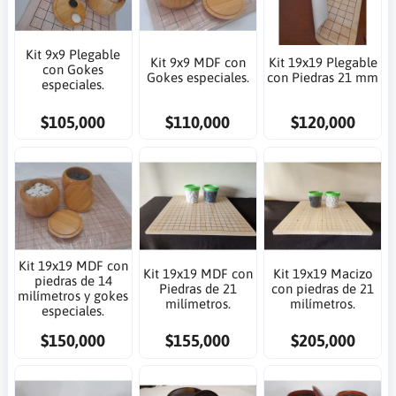
Kit 9x9 Plegable
Kit 9x9 MDF con
Kit 19x19 Plegable
con Gokes
Gokes especiales.
con Piedras 21 mm
especiales.
$105,000
$110,000
$120,000
Kit 19x19 MDF con
Kit 19x19 MDF con
Kit 19x19 Macizo
piedras de 14
Piedras de 21
con piedras de 21
milímetros y gokes
milímetros.
milímetros.
especiales.
$150,000
$155,000
$205,000