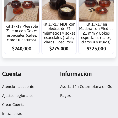
Kit 19x19 MDF con
Kit 19x19 en
Kit 19x19 Plegable
piedras de 21
Madera con Piedras
21 mm con Gokes
milímetros y gokes
21 mm y Gokes
especiales (cafes,
especiales (cafes,
especiales (cafes,
claros u oscuros).
claros u oscuros).
claros u oscuros).
$240,000
$275,000
$325,000
Cuenta
Información
Atención al cliente
Asociación Colombiana de Go
Ajustes regionales
Pagos
Crear Cuenta
Iniciar sesión